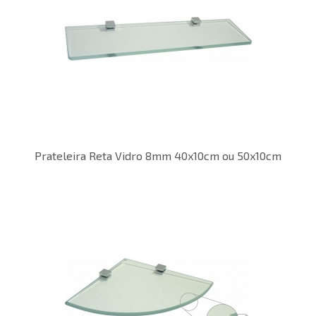
Prateleira Reta Vidro 8mm 40x10cm ou 50x10cm