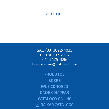
VER TODOS
SAC: (33) 3022-4035
(33) 98407-7066
(44) 3425-3264
lider.metais@hotmail.com
PRODUTOS
SOBRE
FALE CONOSCO
ONDE COMPRAR
CATALOGO ONLINE
BAIXAR CATÁLOGO