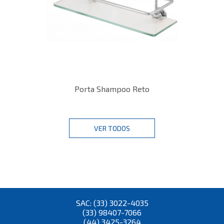
Porta Shampoo Reto
VER TODOS
SAC: (33) 3022-4035
(33) 98407-7066
(44) 3425-3264