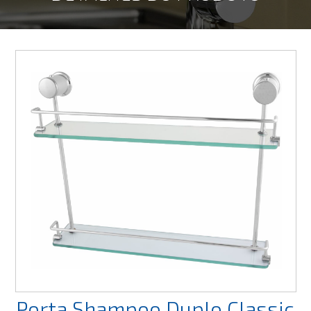
Porta Shampoo Duplo Classic