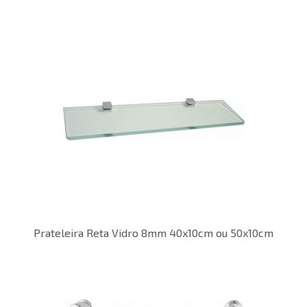
Prateleira Reta Vidro 8mm 40x10cm ou 50x10cm