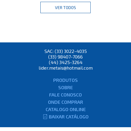
VER TODOS
SAC: (33) 3022-4035
(33) 98407-7066
(44) 3425-3264
lider.metais@hotmail.com
PRODUTOS
SOBRE
FALE CONOSCO
ONDE COMPRAR
CATALOGO ONLINE
BAIXAR CATÁLOGO