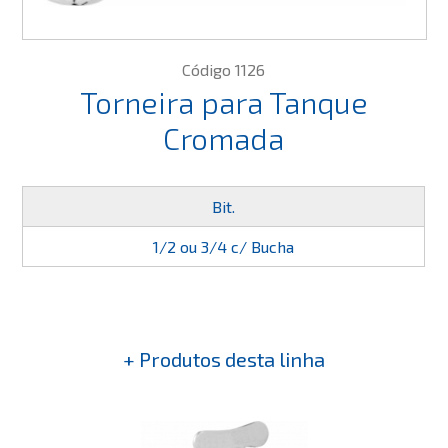
Código 1126
Torneira para Tanque
Cromada
Bit.
1/2 ou 3/4 c/ Bucha
+ Produtos desta linha