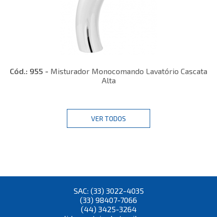
Cód.: 955 -
Misturador Monocomando Lavatório Cascata
Alta
VER TODOS
SAC: (33) 3022-4035
(33) 98407-7066
(44) 3425-3264