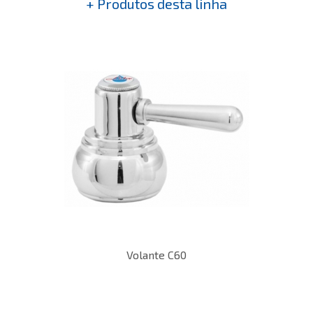
+ Produtos desta linha
Volante C60