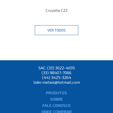
Cruzeta C22
VER TODOS
SAC: (33) 3022-4035
(33) 98407-7066
(44) 3425-3264
lider.metais@hotmail.com
PRODUTOS
SOBRE
FALE CONOSCO
ONDE COMPRAR