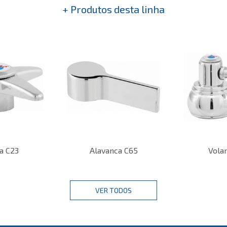
+ Produtos desta linha
a C23
Alavanca C65
Vola
VER TODOS