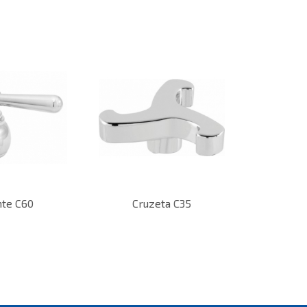
nte C60
Cruzeta C35